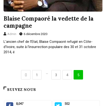
Blaise Compaoré la vedette de la
campagne
Admin
6 décembre 2020
L’ancien chef de l’Etat, Blaise Compaoré refugié en Côte-
d’Ivoire, suite à l’insurrection populaire des 30 et 31 octobre
2014, é
…
1
3
4
5
SUIVEZ NOUS
8,047
502