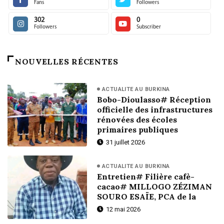
Fans
Followers
302
0
Followers
Subscriber
NOUVELLES RÉCENTES
ACTUALITE AU BURKINA
Bobo-Dioulasso# Réception
officielle des infrastructures
rénovées des écoles
primaires publiques
31 juillet 2026
ACTUALITE AU BURKINA
Entretien# Filière cafè-
cacao# MILLOGO ZÉZIMAN
SOURO ESAÏE, PCA de la
12 mai 2026