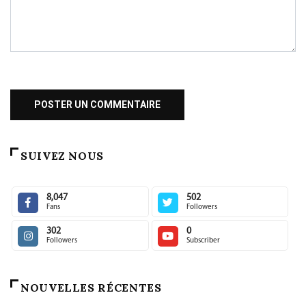
SUIVEZ NOUS
8,047
502
Fans
Followers
302
0
Followers
Subscriber
NOUVELLES RÉCENTES