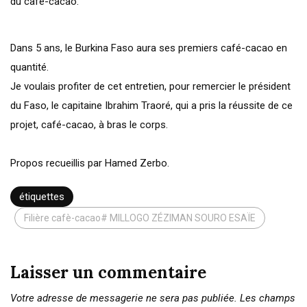
du café-cacao.
Dans 5 ans, le Burkina Faso aura ses premiers café-cacao en
quantité.
Je voulais profiter de cet entretien, pour remercier le président
du Faso, le capitaine Ibrahim Traoré, qui a pris la réussite de ce
projet, café-cacao, à bras le corps.
Propos recueillis par Hamed Zerbo.
étiquettes
Filière cafè-cacao# MILLOGO ZÉZIMAN SOURO ESAÏE
Laisser un commentaire
Votre adresse de messagerie ne sera pas publiée.
Les champs