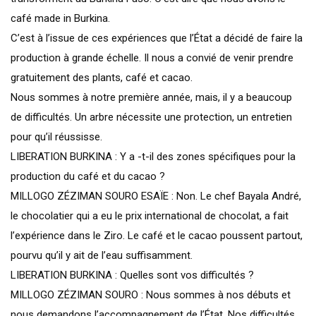
café made in Burkina.
C’est à l’issue de ces expériences que l’État a décidé de faire la
production à grande échelle. Il nous a convié de venir prendre
gratuitement des plants, café et cacao.
Nous sommes à notre première année, mais, il y a beaucoup
de difficultés. Un arbre nécessite une protection, un entretien
pour qu’il réussisse.
LIBERATION BURKINA : Y a -t-il des zones spécifiques pour la
production du café et du cacao ?
MILLOGO ZÉZIMAN SOURO ESAÏE : Non. Le chef Bayala André,
le chocolatier qui a eu le prix international de chocolat, a fait
l’expérience dans le Ziro. Le café et le cacao poussent partout,
pourvu qu’il y ait de l’eau suffisamment.
LIBERATION BURKINA : Quelles sont vos difficultés ?
MILLOGO ZÉZIMAN SOURO : Nous sommes à nos débuts et
nous demandons l’accompagnement de l’État. Nos difficultés,