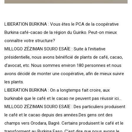
LIBERATION BURKINA : Vous êtes le PCA de la coopérative
Burkina café-cacao de la région du Guiriko. Peut-on mieux
connaître votre structure?
MILLOGO ZÉZIMAN SOURO ESAÏE : Suite à l’initiative
présidentielle, nous avons bénéficié de plants de café, cacao,
d’avocat, etc. Nous sommes environ 180 personnes et nous
avons décidé de monter une coopérative, afin de mieux suivre
les plants.
LIBERATION BURKINA : On a longtemps fait croire, aux
burkinabè que le café et le cacao ne peuvent pas réussir ici…
MILLOGO ZÉZIMAN SOURO ESAÏE : Des particuliers produisent
le café et le cacao depuis des années.Des gens ont des
champs vers Orodara, Bagré. Certains produisent le café et le
transforment au Burkina Faso. C’est dire que nous avons le