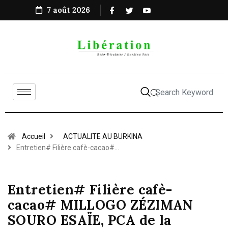
7 août 2026
Accueil
ACTUALITE AU BURKINA
Entretien# Filière cafè-cacao#…
Entretien# Filière cafè-
cacao# MILLOGO ZÉZIMAN
SOURO ESAÏE, PCA de la