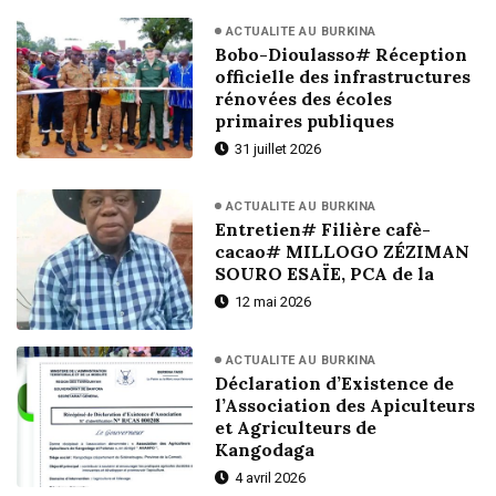
ACTUALITE AU BURKINA
Bobo-Dioulasso# Réception
officielle des infrastructures
rénovées des écoles
primaires publiques
31 juillet 2026
ACTUALITE AU BURKINA
Entretien# Filière cafè-
cacao# MILLOGO ZÉZIMAN
SOURO ESAÏE, PCA de la
12 mai 2026
ACTUALITE AU BURKINA
Déclaration d’Existence de
l’Association des Apiculteurs
et Agriculteurs de
Kangodaga
4 avril 2026