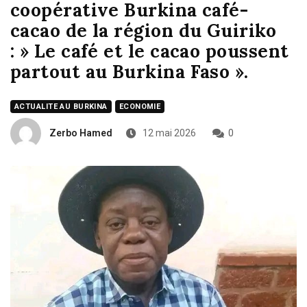
coopérative Burkina café-
cacao de la région du Guiriko
: » Le café et le cacao poussent
partout au Burkina Faso ».
ACTUALITE AU BURKINA
ECONOMIE
Zerbo Hamed
12 mai 2026
0