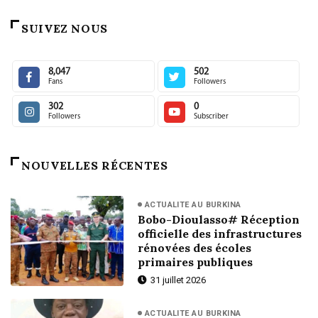
SUIVEZ NOUS
8,047
502
Fans
Followers
302
0
Followers
Subscriber
NOUVELLES RÉCENTES
ACTUALITE AU BURKINA
Bobo-Dioulasso# Réception
officielle des infrastructures
rénovées des écoles
primaires publiques
31 juillet 2026
ACTUALITE AU BURKINA