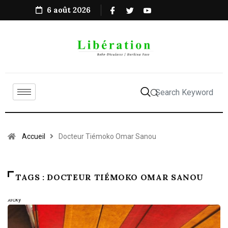
6 août 2026
Accueil
Docteur Tiémoko Omar Sanou
TAGS : DOCTEUR TIÉMOKO OMAR SANOU
Sticky