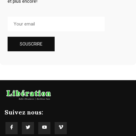
et plus encore!
Suivez nous: