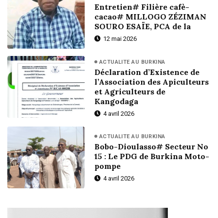
Entretien# Filière cafè-
cacao# MILLOGO ZÉZIMAN
SOURO ESAÏE, PCA de la
12 mai 2026
ACTUALITE AU BURKINA
Déclaration d’Existence de
l’Association des Apiculteurs
et Agriculteurs de
Kangodaga
4 avril 2026
ACTUALITE AU BURKINA
Bobo-Dioulasso# Secteur No
15 : Le PDG de Burkina Moto-
pompe
4 avril 2026