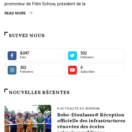
promoteur de Fitini Schow, président de la
READ MORE
SUIVEZ NOUS
8,047
502
Fans
Followers
302
0
Followers
Subscriber
NOUVELLES RÉCENTES
ACTUALITE AU BURKINA
Bobo-Dioulasso# Réception
officielle des infrastructures
rénovées des écoles