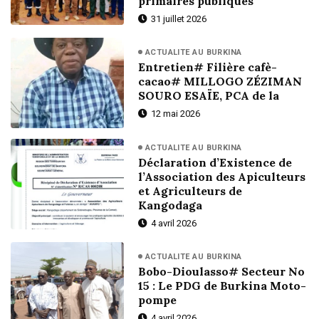
primaires publiques
31 juillet 2026
ACTUALITE AU BURKINA
Entretien# Filière cafè-
cacao# MILLOGO ZÉZIMAN
SOURO ESAÏE, PCA de la
12 mai 2026
ACTUALITE AU BURKINA
Déclaration d’Existence de
l’Association des Apiculteurs
et Agriculteurs de
Kangodaga
4 avril 2026
ACTUALITE AU BURKINA
Bobo-Dioulasso# Secteur No
15 : Le PDG de Burkina Moto-
pompe
4 avril 2026