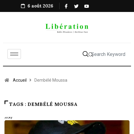
6 août 2026
Accueil
Dembélé Moussa
TAGS : DEMBÉLÉ MOUSSA
Sticky