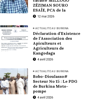
cacao# MILLOGO
ZÉZIMAN SOURO
ESAÏE, PCA de la
12 mai 2026
ACTUALITE AU BURKINA
Déclaration d’Existence
de l’Association des
Apiculteurs et
Agriculteurs de
Kangodaga
4 avril 2026
ACTUALITE AU BURKINA
Bobo-Dioulasso#
Secteur No 15 : Le PDG
de Burkina Moto-
pompe
4 avril 2026