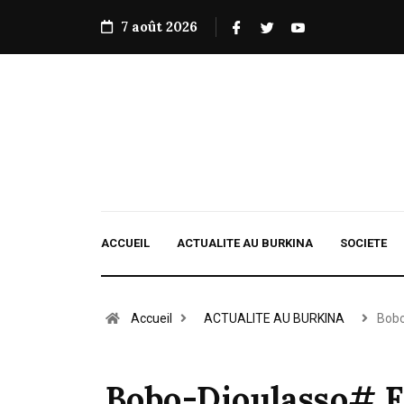
7 août 2026
ACCUEIL
ACTUALITE AU BURKINA
SOCIETE
Accueil
ACTUALITE AU BURKINA
Bobo
Bobo-Dioulasso# F