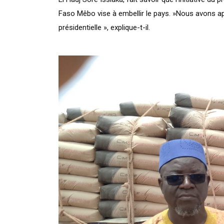
Faso Mêbo vise à embellir le pays. »Nous avons app
présidentielle », explique-t-il.