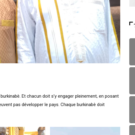
x burkinabè. Et chacun doit s’y engager pleinement, en posant
peuvent pas développer le pays. Chaque burkinabè doit