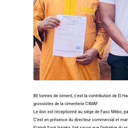
80 tonnes de ciment, c’est la contribution de El H
grossistes de la cimenterie CIMAF.
Le don est réceptionné au siège de Faso Mêbo, pa
C’est en présence du directeur commercial et ma
El Hadj Soré Issiaka, fait savoir que l’initiative du 