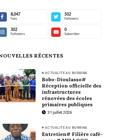
8,047
502
Fans
Followers
302
0
Followers
Subscriber
NOUVELLES RÉCENTES
ACTUALITE AU BURKINA
Bobo-Dioulasso#
Réception officielle des
infrastructures
rénovées des écoles
primaires publiques
31 juillet 2026
ACTUALITE AU BURKINA
Entretien# Filière cafè-