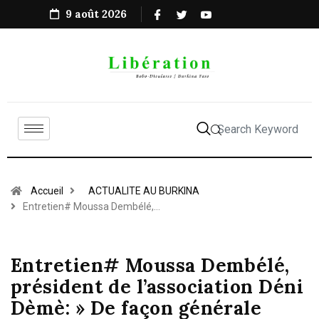
9 août 2026
Accueil
ACTUALITE AU BURKINA
Entretien# Moussa Dembélé,…
Entretien# Moussa Dembélé,
président de l’association Déni
Dèmè: » De façon générale