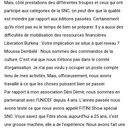
Mais, côté prestations des différentes troupes et ceux qui ont
participé aux catégories de la SNC, on peut dire que la qualité
est moindre par rapport aux éditions passées. Certainement
qu’ils n’ont pas eu le temps de bien se préparer. Il y a aussi des
difficultés de mobilisation des ressources financières.
Liberation Burkina : Votre implication se situe à quel niveau ?
Moussa Dembélé : Nous sommes des commandos de la
culture. C’est vrai que nous n’étions pas dans le comité
d’organisation. Je n’ai pas voulu y occuper un poste compte
tenu de mes activités. Mais, officieusement, nous avons
travaillé à ce que les choses puissent bien se passer.
Par rapport à mon association Déni Dèmè, nous sommes en
partenariat avec l’UNICEF depuis 4 ans. L’année passée nous
avons testé ce que nous avons appelé FITINI Show spécial
SNC. Vous savez que Fitini show, aujourd’hui a 25 ans, c’est
une grosse machine, elle a de l’expérience. Nous avons fait une