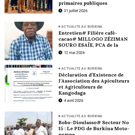
primaires publiques
31 juillet 2026
ACTUALITE AU BURKINA
Entretien# Filière cafè-
cacao# MILLOGO ZÉZIMAN
SOURO ESAÏE, PCA de la
12 mai 2026
ACTUALITE AU BURKINA
Déclaration d’Existence de
l’Association des Apiculteurs
et Agriculteurs de
Kangodaga
4 avril 2026
ACTUALITE AU BURKINA
Bobo-Dioulasso# Secteur No
15 : Le PDG de Burkina Moto-
pompe