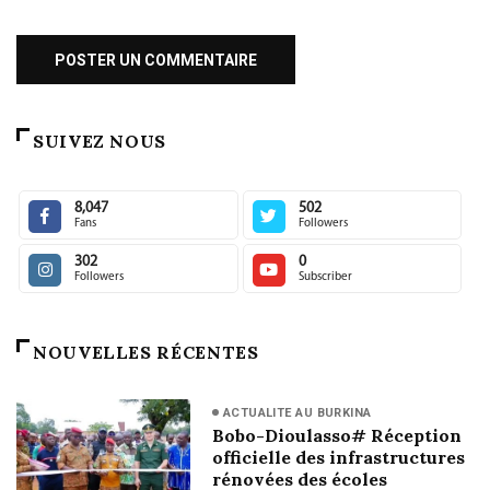
SUIVEZ NOUS
8,047
502
Fans
Followers
302
0
Followers
Subscriber
NOUVELLES RÉCENTES
ACTUALITE AU BURKINA
Bobo-Dioulasso# Réception
officielle des infrastructures
rénovées des écoles