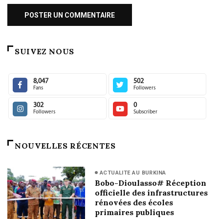
SUIVEZ NOUS
8,047
502
Fans
Followers
302
0
Followers
Subscriber
NOUVELLES RÉCENTES
ACTUALITE AU BURKINA
Bobo-Dioulasso# Réception
officielle des infrastructures
rénovées des écoles
primaires publiques