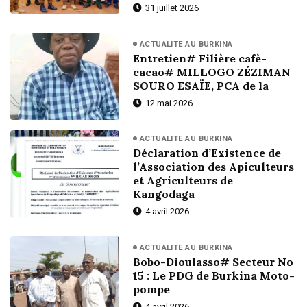
31 juillet 2026
ACTUALITE AU BURKINA
Entretien# Filière cafè-
cacao# MILLOGO ZÉZIMAN
SOURO ESAÏE, PCA de la
12 mai 2026
ACTUALITE AU BURKINA
Déclaration d’Existence de
l’Association des Apiculteurs
et Agriculteurs de
Kangodaga
4 avril 2026
ACTUALITE AU BURKINA
Bobo-Dioulasso# Secteur No
15 : Le PDG de Burkina Moto-
pompe
4 avril 2026