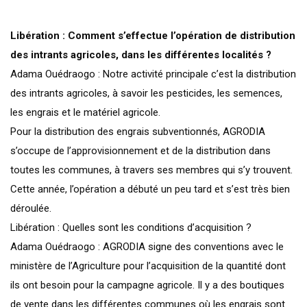
Libération : Comment s’effectue l’opération de distribution
des intrants agricoles, dans les différentes localités ?
Adama Ouédraogo : Notre activité principale c’est la distribution
des intrants agricoles, à savoir les pesticides, les semences,
les engrais et le matériel agricole.
Pour la distribution des engrais subventionnés, AGRODIA
s’occupe de l’approvisionnement et de la distribution dans
toutes les communes, à travers ses membres qui s’y trouvent.
Cette année, l’opération a débuté un peu tard et s’est très bien
déroulée.
Libération : Quelles sont les conditions d’acquisition ?
Adama Ouédraogo : AGRODIA signe des conventions avec le
ministère de l’Agriculture pour l’acquisition de la quantité dont
ils ont besoin pour la campagne agricole. Il y a des boutiques
de vente dans les différentes communes où les engrais sont