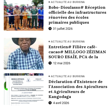
ACTUALITE AU BURKINA
Bobo-Dioulasso# Réception
officielle des infrastructures
rénovées des écoles
primaires publiques
31 juillet 2026
ACTUALITE AU BURKINA
Entretien# Filière cafè-
cacao# MILLOGO ZÉZIMAN
SOURO ESAÏE, PCA de la
12 mai 2026
ACTUALITE AU BURKINA
Déclaration d’Existence de
l’Association des Apiculteurs
et Agriculteurs de
Kangodaga
4 avril 2026