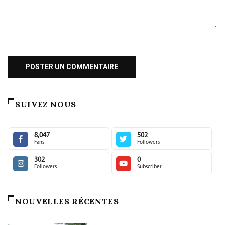
SUIVEZ NOUS
8,047
502
Fans
Followers
302
0
Followers
Subscriber
NOUVELLES RÉCENTES