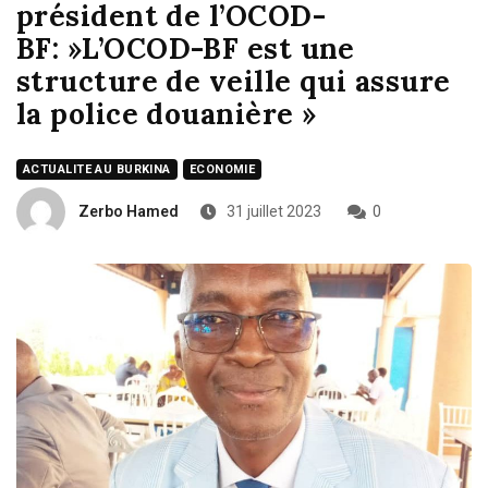
président de l’OCOD-
BF: »L’OCOD-BF est une
structure de veille qui assure
la police douanière »
ACTUALITE AU BURKINA
ECONOMIE
Zerbo Hamed
31 juillet 2023
0