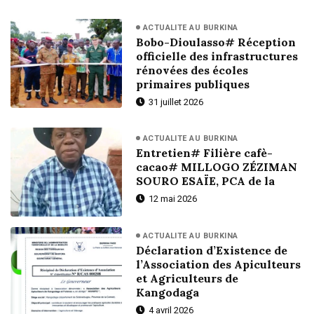
ACTUALITE AU BURKINA
Bobo-Dioulasso# Réception
officielle des infrastructures
rénovées des écoles
primaires publiques
31 juillet 2026
ACTUALITE AU BURKINA
Entretien# Filière cafè-
cacao# MILLOGO ZÉZIMAN
SOURO ESAÏE, PCA de la
12 mai 2026
ACTUALITE AU BURKINA
Déclaration d’Existence de
l’Association des Apiculteurs
et Agriculteurs de
Kangodaga
4 avril 2026