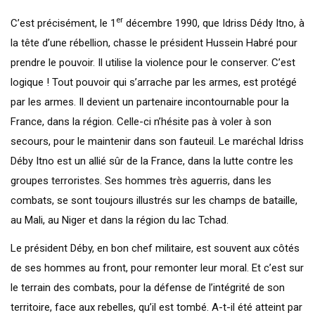
er
C’est précisément, le 1
décembre 1990, que Idriss Dédy Itno, à
la tête d’une rébellion, chasse le président Hussein Habré pour
prendre le pouvoir. Il utilise la violence pour le conserver. C’est
logique ! Tout pouvoir qui s’arrache par les armes, est protégé
par les armes. Il devient un partenaire incontournable pour la
France, dans la région. Celle-ci n’hésite pas à voler à son
secours, pour le maintenir dans son fauteuil. Le maréchal Idriss
Déby Itno est un allié sûr de la France, dans la lutte contre les
groupes terroristes. Ses hommes très aguerris, dans les
combats, se sont toujours illustrés sur les champs de bataille,
au Mali, au Niger et dans la région du lac Tchad.
Le président Déby, en bon chef militaire, est souvent aux côtés
de ses hommes au front, pour remonter leur moral. Et c’est sur
le terrain des combats, pour la défense de l’intégrité de son
territoire, face aux rebelles, qu’il est tombé. A-t-il été atteint par