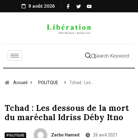
9 août 2026
Accueil
POLITQUE
Tchad : Les…
Tchad : Les dessous de la mort
du maréchal Idriss Déby Itno
Zerbo Hamed
26 avril 2021
POLITQUE