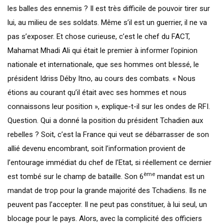
les balles des ennemis ? Il est très difficile de pouvoir tirer sur
lui, au milieu de ses soldats. Même s’il est un guerrier, il ne va
pas s’exposer. Et chose curieuse, c’est le chef du FACT,
Mahamat Mhadi Ali qui était le premier à informer l’opinion
nationale et internationale, que ses hommes ont blessé, le
président Idriss Déby Itno, au cours des combats. « Nous
étions au courant qu’il était avec ses hommes et nous
connaissons leur position », explique-t-il sur les ondes de RFI.
Question. Qui a donné la position du président Tchadien aux
rebelles ? Soit, c’est la France qui veut se débarrasser de son
allié devenu encombrant, soit l’information provient de
l’entourage immédiat du chef de l’Etat, si réellement ce dernier
ème
est tombé sur le champ de bataille. Son 6
mandat est un
mandat de trop pour la grande majorité des Tchadiens. Ils ne
peuvent pas l’accepter. Il ne peut pas constituer, à lui seul, un
blocage pour le pays. Alors, avec la complicité des officiers