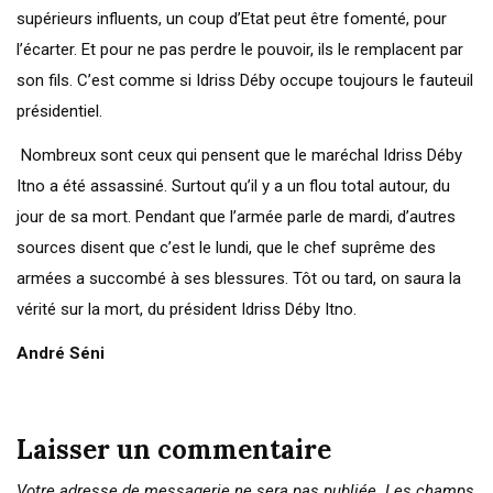
supérieurs influents, un coup d’Etat peut être fomenté, pour
l’écarter. Et pour ne pas perdre le pouvoir, ils le remplacent par
son fils. C’est comme si Idriss Déby occupe toujours le fauteuil
présidentiel.
Nombreux sont ceux qui pensent que le maréchal Idriss Déby
Itno a été assassiné. Surtout qu’il y a un flou total autour, du
jour de sa mort. Pendant que l’armée parle de mardi, d’autres
sources disent que c’est le lundi, que le chef suprême des
armées a succombé à ses blessures. Tôt ou tard, on saura la
vérité sur la mort, du président Idriss Déby Itno.
André Séni
Laisser un commentaire
Votre adresse de messagerie ne sera pas publiée.
Les champs