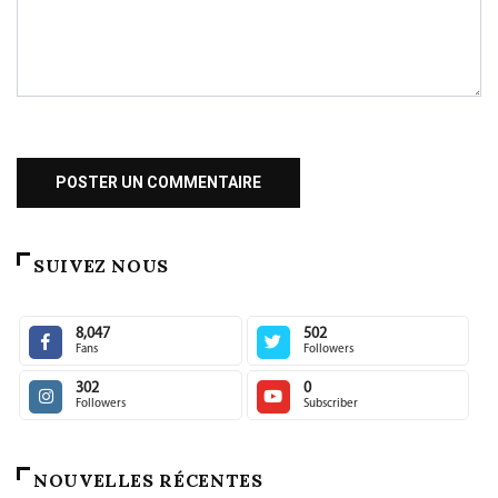
SUIVEZ NOUS
8,047
502
Fans
Followers
302
0
Followers
Subscriber
NOUVELLES RÉCENTES