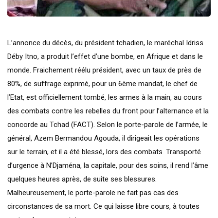
L’annonce du décès, du président tchadien, le maréchal Idriss
Déby Itno, a produit l’effet d’une bombe, en Afrique et dans le
monde. Fraichement réélu président, avec un taux de près de
80%, de suffrage exprimé, pour un 6ème mandat, le chef de
l’Etat, est officiellement tombé, les armes à la main, au cours
des combats contre les rebelles du front pour l’alternance et la
concorde au Tchad (FACT). Selon le porte-parole de l’armée, le
général, Azem Bermandou Agouda, il dirigeait les opérations
sur le terrain, et il a été blessé, lors des combats. Transporté
d’urgence à N’Djaména, la capitale, pour des soins, il rend l’âme
quelques heures après, de suite ses blessures.
Malheureusement, le porte-parole ne fait pas cas des
circonstances de sa mort. Ce qui laisse libre cours, à toutes