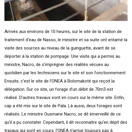
Arrivés aux environs de 10 heures, sur le site de la station de
traitement d’eau de Nasso, le ministre et sa suite ont entamé la
visite des sources au niveau de la guinguette, avant de se
déporter à la station de pompage. Une visite qui a permis au
ministre, Nacro, de s’imprégner des réalités vécues au
quotidien par les techniciens sur le site et son fonctionnement.
Ensuite, c’est le site de l’ONEA à Bolomakoté qui reçoit la
délégation. Sur ce site, un forage d’un débit de 70m3 est
réalisé. D’autres travaux sont en cours sur le même site. Enfin,
cap a été mis sur le site de Pala. Là aussi, deux forages sont
réalisés. Le ministre Ousmane Nacro, se dit émerveillé de ce
qu’il a pu constater. Cependant, il dit reconnaitre qu’en dépit des
travaux qui sont en cours, l’ONEA n’arrive toujours pas à