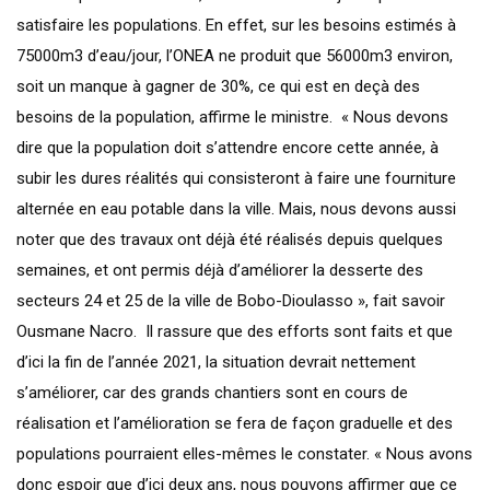
satisfaire les populations. En effet, sur les besoins estimés à
75000m3 d’eau/jour, l’ONEA ne produit que 56000m3 environ,
soit un manque à gagner de 30%, ce qui est en deçà des
besoins de la population, affirme le ministre. « Nous devons
dire que la population doit s’attendre encore cette année, à
subir les dures réalités qui consisteront à faire une fourniture
alternée en eau potable dans la ville. Mais, nous devons aussi
noter que des travaux ont déjà été réalisés depuis quelques
semaines, et ont permis déjà d’améliorer la desserte des
secteurs 24 et 25 de la ville de Bobo-Dioulasso », fait savoir
Ousmane Nacro. Il rassure que des efforts sont faits et que
d’ici la fin de l’année 2021, la situation devrait nettement
s’améliorer, car des grands chantiers sont en cours de
réalisation et l’amélioration se fera de façon graduelle et des
populations pourraient elles-mêmes le constater. « Nous avons
donc espoir que d’ici deux ans, nous pouvons affirmer que ce