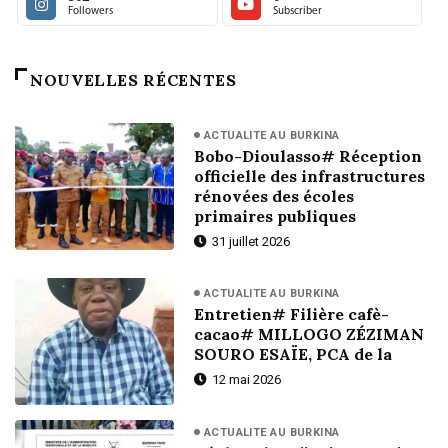
Followers
Subscriber
NOUVELLES RÉCENTES
ACTUALITE AU BURKINA
Bobo-Dioulasso# Réception
officielle des infrastructures
rénovées des écoles
primaires publiques
31 juillet 2026
ACTUALITE AU BURKINA
Entretien# Filière cafè-
cacao# MILLOGO ZÉZIMAN
SOURO ESAÏE, PCA de la
12 mai 2026
ACTUALITE AU BURKINA