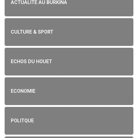
ACTUALITE AU BURKINA
CULTURE & SPORT
ECHOS DU HOUET
ECONOMIE
POLITQUE