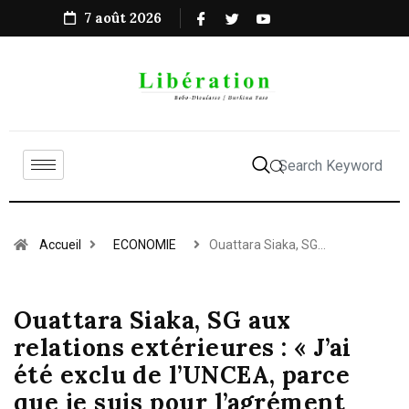
7 août 2026
Accueil
ECONOMIE
Ouattara Siaka, SG…
Ouattara Siaka, SG aux
relations extérieures : « J’ai
été exclu de l’UNCEA, parce
que je suis pour l’agrément