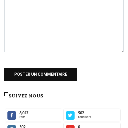
SUIVEZ NOUS
8,047
502
Fans
Followers
302
0