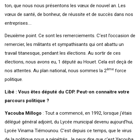
ton, que nous nous présentons les vœux de nouvel an. Les
vœux de santé, de bonheur, de réussite et de succès dans nos
entreprises….
Deuxième point. Ce sont les remerciements. C’est l’occasion de
remercier, les militants et sympathisants qui ont abattu un
travail titanesque, pendant les élections. Au sortir de ces
élections, nous avons eu, 1 député au Houet. Cela est deçà de
ème
nos attentes. Au plan national, nous sommes la 2
force
politique.
Libé : Vous êtes député du CDP. Peut-on connaitre votre
parcours politique ?
Yacouba Millogo
: Tout a commencé, en 1992, lorsque j’étais
délégué général adjoint, du Lycée municipal devenu aujourd’hui,
Lycée Vinama Tiémounou. C’est depuis ce temps, que le virus
de la politique nous a pénétrés. Je peux dire que c’est Yacouba