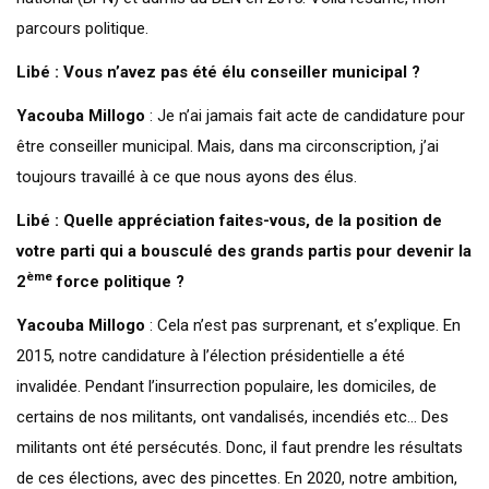
parcours politique.
Libé : Vous n’avez pas été élu conseiller municipal ?
Yacouba Millogo
: Je n’ai jamais fait acte de candidature pour
être conseiller municipal. Mais, dans ma circonscription, j’ai
toujours travaillé à ce que nous ayons des élus.
Libé : Quelle appréciation faites-vous, de la position de
votre parti qui a bousculé des grands partis pour devenir la
ème
2
force politique ?
Yacouba Millogo
: Cela n’est pas surprenant, et s’explique. En
2015, notre candidature à l’élection présidentielle a été
invalidée. Pendant l’insurrection populaire, les domiciles, de
certains de nos militants, ont vandalisés, incendiés etc… Des
militants ont été persécutés. Donc, il faut prendre les résultats
de ces élections, avec des pincettes. En 2020, notre ambition,