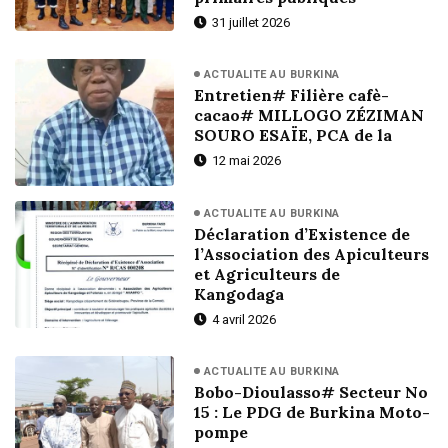
31 juillet 2026
ACTUALITE AU BURKINA
Entretien# Filière cafè-
cacao# MILLOGO ZÉZIMAN
SOURO ESAÏE, PCA de la
12 mai 2026
ACTUALITE AU BURKINA
Déclaration d’Existence de
l’Association des Apiculteurs
et Agriculteurs de
Kangodaga
4 avril 2026
ACTUALITE AU BURKINA
Bobo-Dioulasso# Secteur No
15 : Le PDG de Burkina Moto-
pompe