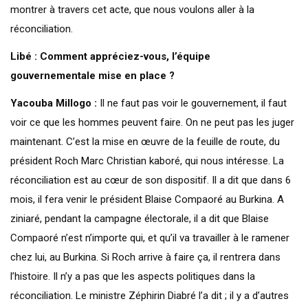
montrer à travers cet acte, que nous voulons aller à la
réconciliation.
Libé : Comment appréciez-vous, l’équipe
gouvernementale mise en place ?
Yacouba Millogo :
Il ne faut pas voir le gouvernement, il faut
voir ce que les hommes peuvent faire. On ne peut pas les juger
maintenant. C’est la mise en œuvre de la feuille de route, du
président Roch Marc Christian kaboré, qui nous intéresse. La
réconciliation est au cœur de son dispositif. Il a dit que dans 6
mois, il fera venir le président Blaise Compaoré au Burkina. A
ziniaré, pendant la campagne électorale, il a dit que Blaise
Compaoré n’est n’importe qui, et qu’il va travailler à le ramener
chez lui, au Burkina. Si Roch arrive à faire ça, il rentrera dans
l’histoire. Il n’y a pas que les aspects politiques dans la
réconciliation. Le ministre Zéphirin Diabré l’a dit ; il y a d’autres