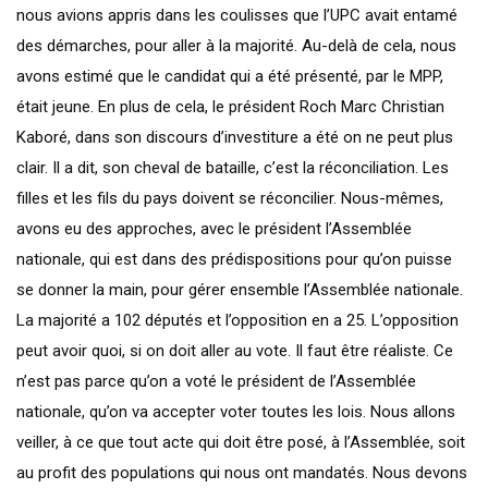
nous avions appris dans les coulisses que l’UPC avait entamé
des démarches, pour aller à la majorité. Au-delà de cela, nous
avons estimé que le candidat qui a été présenté, par le MPP,
était jeune. En plus de cela, le président Roch Marc Christian
Kaboré, dans son discours d’investiture a été on ne peut plus
clair. Il a dit, son cheval de bataille, c’est la réconciliation. Les
filles et les fils du pays doivent se réconcilier. Nous-mêmes,
avons eu des approches, avec le président l’Assemblée
nationale, qui est dans des prédispositions pour qu’on puisse
se donner la main, pour gérer ensemble l’Assemblée nationale.
La majorité a 102 députés et l’opposition en a 25. L’opposition
peut avoir quoi, si on doit aller au vote. Il faut être réaliste. Ce
n’est pas parce qu’on a voté le président de l’Assemblée
nationale, qu’on va accepter voter toutes les lois. Nous allons
veiller, à ce que tout acte qui doit être posé, à l’Assemblée, soit
au profit des populations qui nous ont mandatés. Nous devons