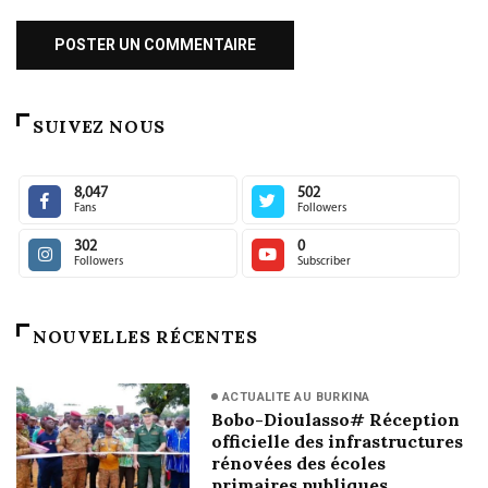
SUIVEZ NOUS
8,047
502
Fans
Followers
302
0
Followers
Subscriber
NOUVELLES RÉCENTES
ACTUALITE AU BURKINA
Bobo-Dioulasso# Réception
officielle des infrastructures
rénovées des écoles
primaires publiques