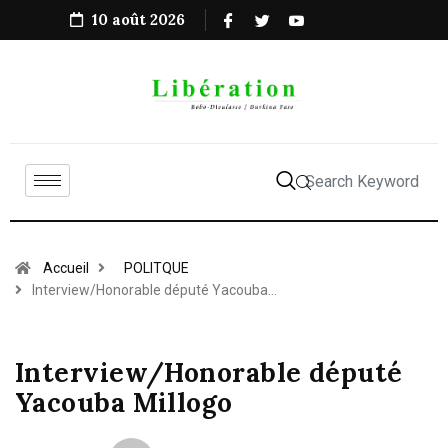
10 août 2026
Accueil
POLITQUE
Interview/Honorable député Yacouba…
Interview/Honorable député
Yacouba Millogo