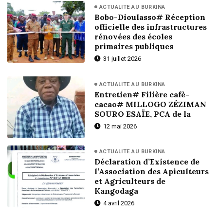
ACTUALITE AU BURKINA
Bobo-Dioulasso# Réception
officielle des infrastructures
rénovées des écoles
primaires publiques
31 juillet 2026
ACTUALITE AU BURKINA
Entretien# Filière cafè-
cacao# MILLOGO ZÉZIMAN
SOURO ESAÏE, PCA de la
12 mai 2026
ACTUALITE AU BURKINA
Déclaration d’Existence de
l’Association des Apiculteurs
et Agriculteurs de
Kangodaga
4 avril 2026