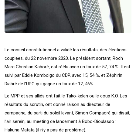
Le conseil constitutionnel a validé les résultats, des élections
couplées, du 22 novembre 2020. Le président sortant, Roch
Marc Christian Kaboré, est réélu avec un taux de 57, 74 %. Il est
suivi par Eddie Komboigo du CDP, avec 15, 54 %, et Zéphirin
Diabré de l’UPC qui gagne un taux de 12, 46%.
Le MPP et ses alliés ont fait le Tako-kelen ou le coup K.O. Les
résultats du scrutin, ont donné raison au directeur de
campagne, du parti du soleil levant, Simon Compaoré qui disait,
l’air serein, au meeting de lancement à Bobo-Dioulasso :
Hakuna Matata (il n’y a pas de problème).