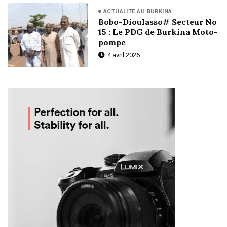
ACTUALITE AU BURKINA
Bobo-Dioulasso# Secteur No
15 : Le PDG de Burkina Moto-
pompe
4 avril 2026