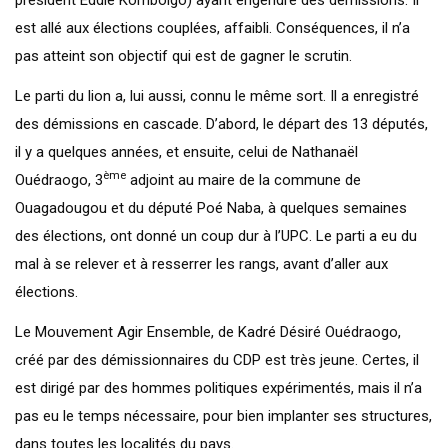
président Eddie Komboigo) ayant engendré des démissions. Il
est allé aux élections couplées, affaibli. Conséquences, il n’a
pas atteint son objectif qui est de gagner le scrutin.
Le parti du lion a, lui aussi, connu le même sort. Il a enregistré
des démissions en cascade. D’abord, le départ des 13 députés,
il y a quelques années, et ensuite, celui de Nathanaël
ème
Ouédraogo, 3
adjoint au maire de la commune de
Ouagadougou et du député Poé Naba, à quelques semaines
des élections, ont donné un coup dur à l’UPC. Le parti a eu du
mal à se relever et à resserrer les rangs, avant d’aller aux
élections.
Le Mouvement Agir Ensemble, de Kadré Désiré Ouédraogo,
créé par des démissionnaires du CDP est très jeune. Certes, il
est dirigé par des hommes politiques expérimentés, mais il n’a
pas eu le temps nécessaire, pour bien implanter ses structures,
dans toutes les localités du pays.