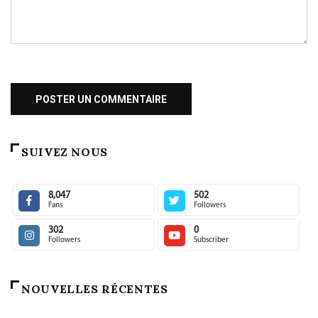
SUIVEZ NOUS
8,047
502
Fans
Followers
302
0
Followers
Subscriber
NOUVELLES RÉCENTES