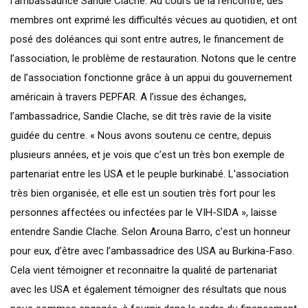
l’ambassadrice Sandie Clache. Au cours de la rencontre, des
membres ont exprimé les difficultés vécues au quotidien, et ont
posé des doléances qui sont entre autres, le financement de
l’association, le problème de restauration. Notons que le centre
de l’association fonctionne grâce à un appui du gouvernement
américain à travers PEPFAR. A l’issue des échanges,
l’ambassadrice, Sandie Clache, se dit très ravie de la visite
guidée du centre. « Nous avons soutenu ce centre, depuis
plusieurs années, et je vois que c’est un très bon exemple de
partenariat entre les USA et le peuple burkinabé. L’association
très bien organisée, et elle est un soutien très fort pour les
personnes affectées ou infectées par le VIH-SIDA », laisse
entendre Sandie Clache. Selon Arouna Barro, c’est un honneur
pour eux, d’être avec l’ambassadrice des USA au Burkina-Faso.
Cela vient témoigner et reconnaitre la qualité de partenariat
avec les USA et également témoigner des résultats que nous