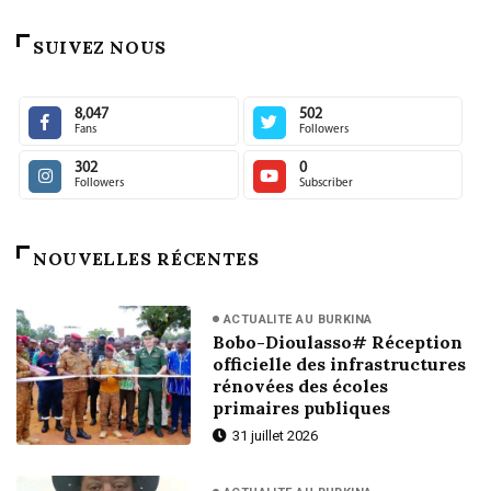
SUIVEZ NOUS
8,047
502
Fans
Followers
302
0
Followers
Subscriber
NOUVELLES RÉCENTES
ACTUALITE AU BURKINA
Bobo-Dioulasso# Réception
officielle des infrastructures
rénovées des écoles
primaires publiques
31 juillet 2026