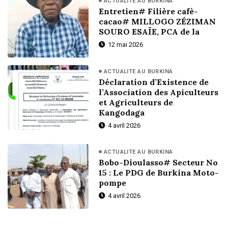
ACTUALITE AU BURKINA
Entretien# Filière cafè-
cacao# MILLOGO ZÉZIMAN
SOURO ESAÏE, PCA de la
12 mai 2026
ACTUALITE AU BURKINA
Déclaration d’Existence de
l’Association des Apiculteurs
et Agriculteurs de
Kangodaga
4 avril 2026
ACTUALITE AU BURKINA
Bobo-Dioulasso# Secteur No
15 : Le PDG de Burkina Moto-
pompe
4 avril 2026