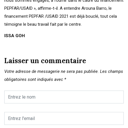
nous sommes engagés, à fournir dans le cadre du financement
PEPFAR/USAID », affirme-t-il. A entendre Arouna Barro, le
financement PEPFAR /USAID 2021 est déjà bouclé, tout cela
témoigne le beau travail fait par le centre.
ISSA GOH
Laisser un commentaire
Votre adresse de messagerie ne sera pas publiée.
Les champs
obligatoires sont indiqués avec
*