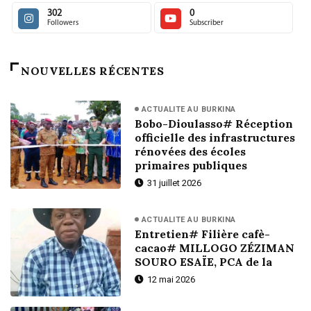
302
0
Followers
Subscriber
NOUVELLES RÉCENTES
ACTUALITE AU BURKINA
Bobo-Dioulasso# Réception
officielle des infrastructures
rénovées des écoles
primaires publiques
31 juillet 2026
ACTUALITE AU BURKINA
Entretien# Filière cafè-
cacao# MILLOGO ZÉZIMAN
SOURO ESAÏE, PCA de la
12 mai 2026