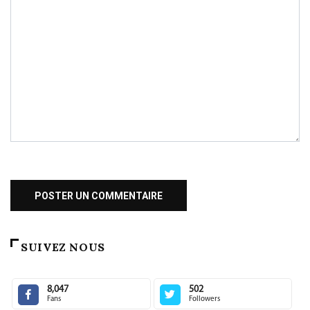
SUIVEZ NOUS
8,047
502
Fans
Followers