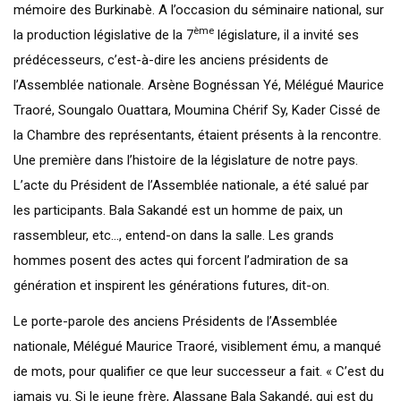
mémoire des Burkinabè. A l’occasion du séminaire national, sur
ème
la production législative de la 7
législature, il a invité ses
prédécesseurs, c’est-à-dire les anciens présidents de
l’Assemblée nationale. Arsène Bognéssan Yé, Mélégué Maurice
Traoré, Soungalo Ouattara, Moumina Chérif Sy, Kader Cissé de
la Chambre des représentants, étaient présents à la rencontre.
Une première dans l’histoire de la législature de notre pays.
L’acte du Président de l’Assemblée nationale, a été salué par
les participants. Bala Sakandé est un homme de paix, un
rassembleur, etc…, entend-on dans la salle. Les grands
hommes posent des actes qui forcent l’admiration de sa
génération et inspirent les générations futures, dit-on.
Le porte-parole des anciens Présidents de l’Assemblée
nationale, Mélégué Maurice Traoré, visiblement ému, a manqué
de mots, pour qualifier ce que leur successeur a fait. « C’est du
jamais vu. Si le jeune frère, Alassane Bala Sakandé, qui est du