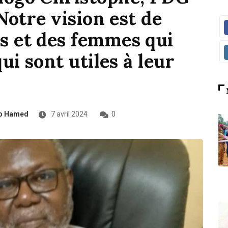
Notre vision est de
 et des femmes qui
ui sont utiles à leur
o Hamed
7 avril 2024
0