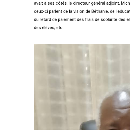
avait à ses côtés, le directeur général adjoint, M
ceux-ci parlent de la vision de Béthanie, de l’éduc
du retard de paiement des frais de scolarité des él
des élèves, etc..