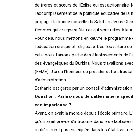
de frères et sœurs de l’Eglise qui est actionnaire. No
l’accomplissement de la politique éducative de la na
propager la bonne nouvelle du Salut en Jésus Chri
femmes qui craignent Dieu et qui sont utiles à leur
Pour cela, nous mettons en œuvre le programme d
l’éducation civique et religieuse. Dès l’ouverture 
cela, nous faisons partie des établissements de l’
des évangéliques du Burkina. Nous travaillons avec
(FEME). J’ai eu l’honneur de présider cette struct
d’administration.
Béthanie est gérée par un conseil d’administratio
Question : Parlez-nous de cette matière spécifi
son importance ?
Avant, on avait la morale depuis l’école primaire. 
qu’on avait prévue d’introduire dans les établisse
matière n’est pas enseignée dans les établissement