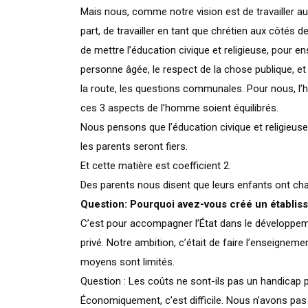
Mais nous, comme notre vision est de travailler au
part, de travailler en tant que chrétien aux côtés 
de mettre l’éducation civique et religieuse, pour en
personne âgée, le respect de la chose publique, e
la route, les questions communales. Pour nous, l’h
ces 3 aspects de l’homme soient équilibrés.
Nous pensons que l’éducation civique et religieuse 
les parents seront fiers.
Et cette matière est coefficient 2.
Des parents nous disent que leurs enfants ont ch
Question: Pourquoi avez-vous créé un établis
C’est pour accompagner l’État dans le développeme
privé. Notre ambition, c’était de faire l’enseigneme
moyens sont limités.
Question : Les coûts ne sont-ils pas un handicap p
Économiquement, c’est difficile. Nous n’avons pa