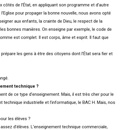
x côtés de l’État, en appliquant son programme et d’autre
de l’Eglise pour propager la bonne nouvelle, nous avons opté
seigner aux enfants, la crainte de Dieu, le respect de la
t les bonnes manières. On enseigne par exemple, le code de
omme est complet. Il est corps, âme et esprit. Il faut que
prépare les gens à être des citoyens dont l’État sera fier et
angé.
sement technique ?
nt de ce type d’enseignement. Mais, il est très cher pour le
nt technique industrielle et l’informatique, le BAC H. Mais, nos
our les élèves ?
s assez d’élèves. L’enseignement technique commerciale,