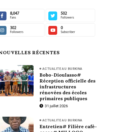
8,047
502
Fans
Followers
302
0
Followers
Subscriber
NOUVELLES RÉCENTES
ACTUALITE AU BURKINA
Bobo-Dioulasso#
Réception officielle des
infrastructures
rénovées des écoles
primaires publiques
31 juillet 2026
ACTUALITE AU BURKINA
Entretien# Filière cafè-