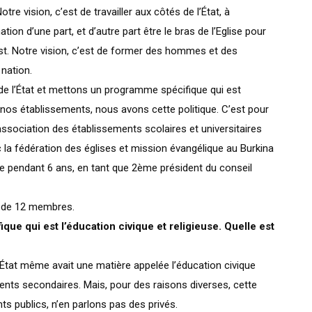
tre vision, c’est de travailler aux côtés de l’État, à
tion d’une part, et d’autre part être le bras de l’Eglise pour
st. Notre vision, c’est de former des hommes et des
 nation.
e l’État et mettons un programme spécifique qui est
de nos établissements, nous avons cette politique. C’est pour
association des établissements scolaires et universitaires
 la fédération des églises et mission évangélique au Burkina
ure pendant 6 ans, en tant que 2ème président du conseil
n de 12 membres.
que qui est l’éducation civique et religieuse. Quelle est
L’État même avait une matière appelée l’éducation civique
ments secondaires. Mais, pour des raisons diverses, cette
s publics, n’en parlons pas des privés.