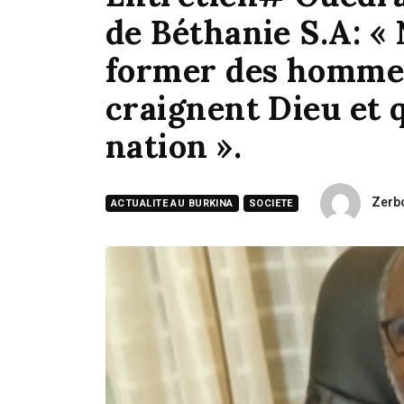
de Béthanie S.A: « 
former des hommes
craignent Dieu et q
nation ».
Zerb
ACTUALITE AU BURKINA
SOCIETE