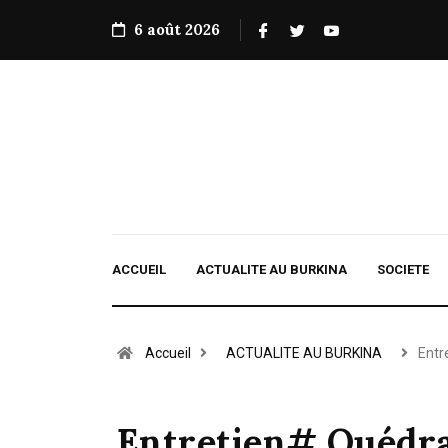
6 août 2026
ACCUEIL
ACTUALITE AU BURKINA
SOCIETE
Accueil
ACTUALITE AU BURKINA
Entr
Entretien# Ouédr