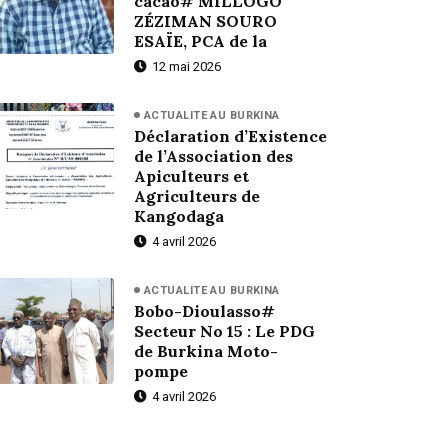
cacao# MILLOGO
ZÉZIMAN SOURO
ESAÏE, PCA de la
12 mai 2026
ACTUALITE AU BURKINA
Déclaration d’Existence
de l’Association des
Apiculteurs et
Agriculteurs de
Kangodaga
4 avril 2026
ACTUALITE AU BURKINA
Bobo-Dioulasso#
Secteur No 15 : Le PDG
de Burkina Moto-
pompe
4 avril 2026