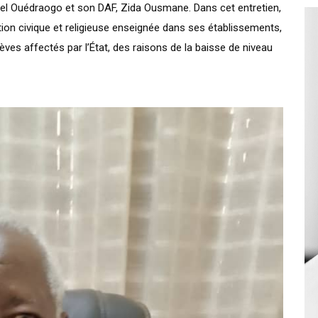
ichel Ouédraogo et son DAF, Zida Ousmane. Dans cet entretien,
ation civique et religieuse enseignée dans ses établissements,
èves affectés par l’État, des raisons de la baisse de niveau