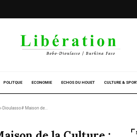
POLITQUE
ECONOMIE
ECHOS DU HOUET
CULTURE & SPOR
-Dioulasso# Maison de…
ison de la Culture :