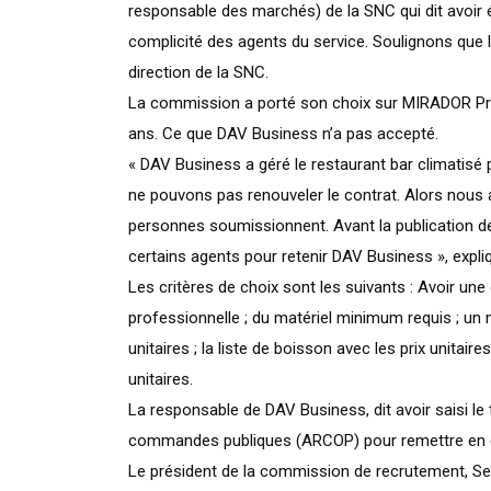
responsable des marchés) de la SNC qui dit avoir é
complicité des agents du service. Soulignons que 
direction de la SNC.
La commission a porté son choix sur MIRADOR Pres
ans. Ce que DAV Business n’a pas accepté.
« DAV Business a géré le restaurant bar climatisé 
ne pouvons pas renouveler le contrat. Alors nous 
personnes soumissionnent. Avant la publication de
certains agents pour retenir DAV Business », expliqu
Les critères de choix sont les suivants : Avoir une
professionnelle ; du matériel minimum requis ; un
unitaires ; la liste de boisson avec les prix unitai
unitaires.
La responsable de DAV Business, dit avoir saisi le t
commandes publiques (ARCOP) pour remettre en cau
Le président de la commission de recrutement, Sey