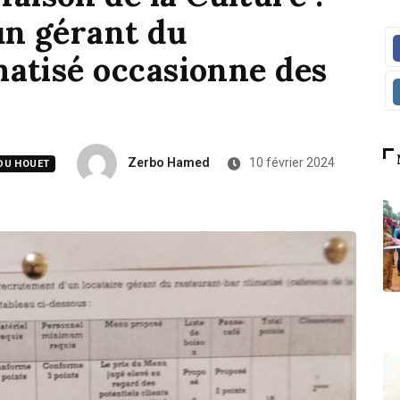
un gérant du
matisé occasionne des
Zerbo Hamed
10 février 2024
DU HOUET