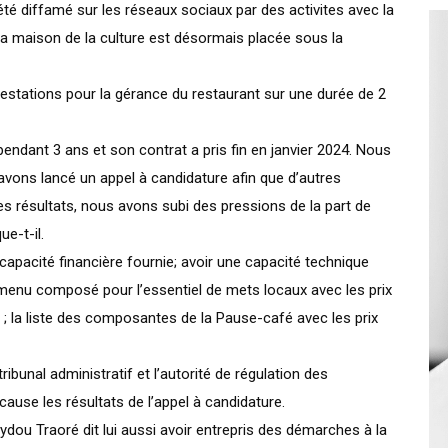
té diffamé sur les réseaux sociaux par des activites avec la
la maison de la culture est désormais placée sous la
tations pour la gérance du restaurant sur une durée de 2
pendant 3 ans et son contrat a pris fin en janvier 2024. Nous
avons lancé un appel à candidature afin que d’autres
s résultats, nous avons subi des pressions de la part de
e-t-il.
 capacité financière fournie; avoir une capacité technique
 menu composé pour l’essentiel de mets locaux avec les prix
res ; la liste des composantes de la Pause-café avec les prix
ribunal administratif et l’autorité de régulation des
se les résultats de l’appel à candidature.
dou Traoré dit lui aussi avoir entrepris des démarches à la