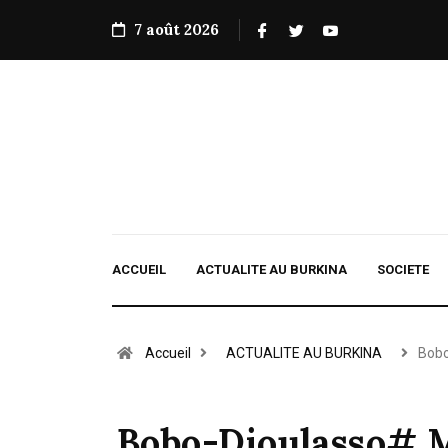
7 août 2026
ACCUEIL
ACTUALITE AU BURKINA
SOCIETE
Accueil
ACTUALITE AU BURKINA
Bobo
Bobo-Dioulasso# Ma