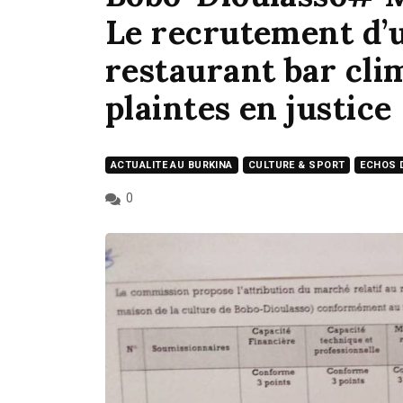
Le recrutement d’
restaurant bar cli
plaintes en justice
ACTUALITE AU BURKINA
CULTURE & SPORT
ECHOS 
0