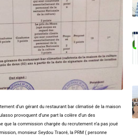
rutement d’un gérant du restaurant bar climatisé de la maison
lasso provoquent d’une part la colère d’un des
me que la commission chargée du recrutement n’a pas joué
commission, monsieur Seydou Traoré, la PRM ( personne