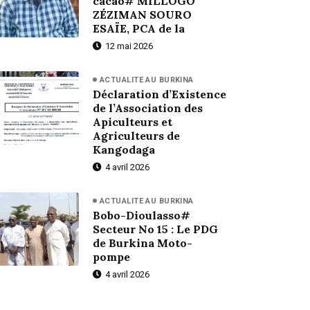
cacao# MILLOGO
ZÉZIMAN SOURO
ESAÏE, PCA de la
12 mai 2026
ACTUALITE AU BURKINA
Déclaration d’Existence
de l’Association des
Apiculteurs et
Agriculteurs de
Kangodaga
4 avril 2026
ACTUALITE AU BURKINA
Bobo-Dioulasso#
Secteur No 15 : Le PDG
de Burkina Moto-
pompe
4 avril 2026