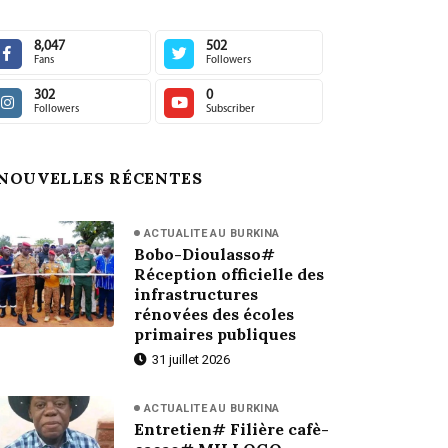
8,047
502
Fans
Followers
302
0
Followers
Subscriber
NOUVELLES RÉCENTES
ACTUALITE AU BURKINA
Bobo-Dioulasso#
Réception officielle des
infrastructures
rénovées des écoles
primaires publiques
31 juillet 2026
ACTUALITE AU BURKINA
Entretien# Filière cafè-