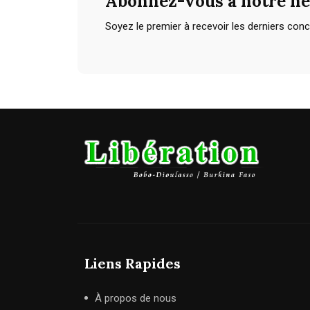
Abonnez-vous à notre ne
Soyez le premier à recevoir les derniers con
Liens Rapides
À propos de nous