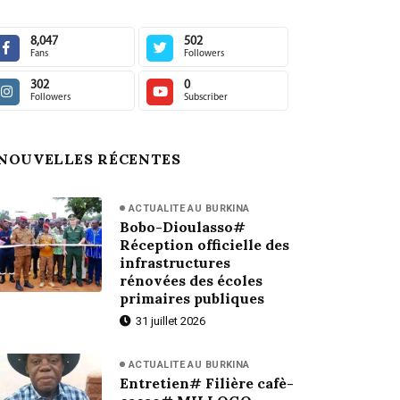
8,047
502
Fans
Followers
302
0
Followers
Subscriber
NOUVELLES RÉCENTES
ACTUALITE AU BURKINA
Bobo-Dioulasso#
Réception officielle des
infrastructures
rénovées des écoles
primaires publiques
31 juillet 2026
ACTUALITE AU BURKINA
Entretien# Filière cafè-