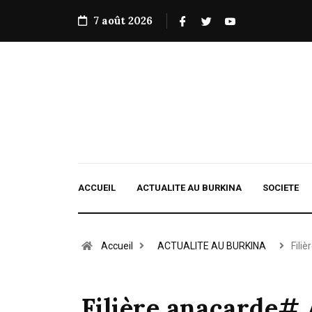
7 août 2026
ACCUEIL
ACTUALITE AU BURKINA
SOCIETE
Accueil
ACTUALITE AU BURKINA
Fili
Filière anacarde#