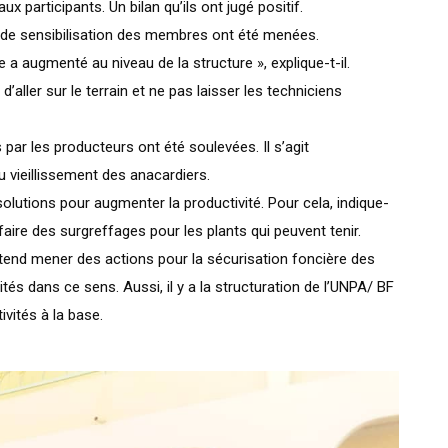
x participants. Un bilan qu’ils ont jugé positif.
s de sensibilisation des membres ont été menées.
a augmenté au niveau de la structure », explique-t-il.
’aller sur le terrain et ne pas laisser les techniciens
 par les producteurs ont été soulevées. Il s’agit
 vieillissement des anacardiers.
 solutions pour augmenter la productivité. Pour cela, indique-
t faire des surgreffages pour les plants qui peuvent tenir.
tend mener des actions pour la sécurisation foncière des
ités dans ce sens. Aussi, il y a la structuration de l’UNPA/ BF
vités à la base.