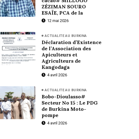
cacao# MILLOGO
ZÉZIMAN SOURO
ESAÏE, PCA de la
12 mai 2026
ACTUALITE AU BURKINA
Déclaration d’Existence
de l’Association des
Apiculteurs et
Agriculteurs de
Kangodaga
4 avril 2026
ACTUALITE AU BURKINA
Bobo-Dioulasso#
Secteur No 15 : Le PDG
de Burkina Moto-
pompe
4 avril 2026