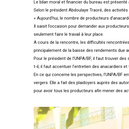
Le bilan moral et financier du bureau est présenté au
Selon le président Abdoulaye Traoré, des activité
« Aujourd’hui, le nombre de producteurs d’anacarde 
Il saisit l’occasion pour demander aux producteurs d
seulement faire le travail à leur place.
A cours de la rencontre, les difficultés rencontrées
principalement de la baisse des rendements due au
Pour le président de l’UNPA/BF, il faut trouver des
t-il, il faut accentuer l’entretien des anacardiers e
En ce qui concerne les perspectives, l’UNPA/BF en
vergers. Elle a fait des plaidoyers auprès des autor
pour avoir tous les producteurs afin mener des acti