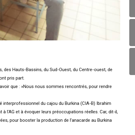
s, des Hauts-Bassins, du Sud-Ouest, du Centre-ouest, de
ont pris part.
 savoir que : »Nous nous sommes rencontrés, pour rendre
té interprofessionnel du cajou du Burkina (CIA-B) Ibrahim
 à l’AG et à évoquer leurs préoccupations réelles. Car, dit-il,
vées, pour booster la production de l’anacarde au Burkina